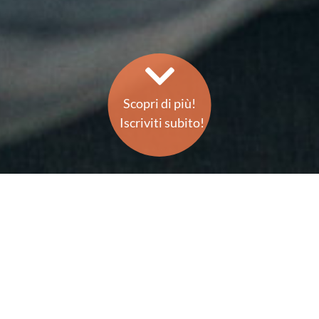
Scopri di più!
Iscriviti subito!
Che cos'è Sinottica?